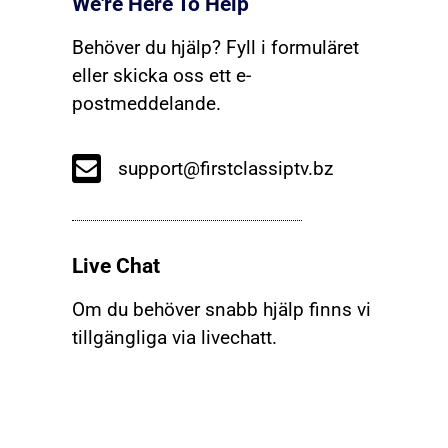
We're Here To Help
Behöver du hjälp? Fyll i formuläret
eller skicka oss ett e-
postmeddelande.
support@firstclassiptv.bz
Live Chat
Om du behöver snabb hjälp finns vi
tillgängliga via livechatt.