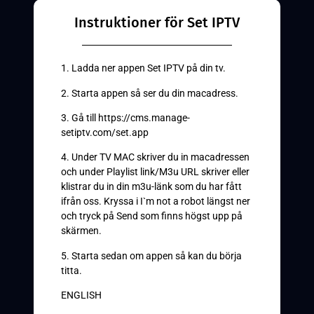
Instruktioner för Set IPTV
1. Ladda ner appen Set IPTV på din tv.
2. Starta appen så ser du din macadress.
3. Gå till https://cms.manage-
setiptv.com/set.app
4. Under TV MAC skriver du in macadressen
och under Playlist link/M3u URL skriver eller
klistrar du in din m3u-länk som du har fått
ifrån oss. Kryssa i I`m not a robot längst ner
och tryck på Send som finns högst upp på
skärmen.
5. Starta sedan om appen så kan du börja
titta.
ENGLISH