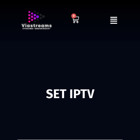
0
SET IPTV