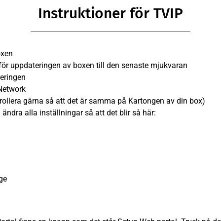
Instruktioner för TVIP​
oxen
tför uppdateringen av boxen till den senaste mjukvaran
teringen
 Network
ollera gärna så att det är samma på Kartongen av din box)
ändra alla inställningar så att det blir så här:
age