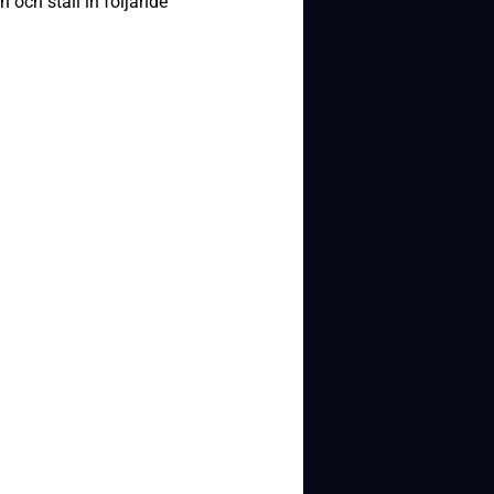
 och ställ in följande