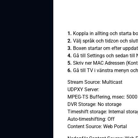
1.
Koppla in allting och starta b
2.
Välj språk och tidzon och slu
3.
Boxen startar om efter uppda
4.
Gå till Settings och sedan till
5.
Skriv ner MAC Adressen (Kontr
6.
Gå till TV i vänstra menyn och 
Stream Source: Multicast
UDPXY Server:
MPEG-TS Buffering, msec: 5000
DVR Storage: No storage
Timeshift storage: Internal stor
Auto-timeshifting: Off
Content Source: Web Portal