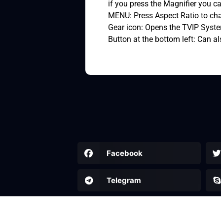
if you press the Magnifier you ca
MENU: Press Aspect Ratio to chan
Gear icon: Opens the TVIP Syst
Button at the bottom left: Can a
Facebook
Telegram