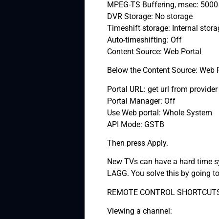
MPEG-TS Buffering, msec: 5000
DVR Storage: No storage
Timeshift storage: Internal stor
Auto-timeshifting: Off
Content Source: Web Portal
Below the Content Source: Web Po
Portal URL: get url from provider
Portal Manager: Off
Use Web portal: Whole System
API Mode: GSTB
Then press Apply.
New TVs can have a hard time sy
LAGG. You solve this by going t
REMOTE CONTROL SHORTCUTS
Viewing a channel: