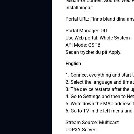
Nedanför Content Source: Web Por
inställningar:
Portal URL: Finns bland dina an
Portal Manager: Off
Use Web portal: Whole System
API Mode: GSTB
Sedan trycker du på Apply.
English
1. Connect everything and start 
2. Select the language and time 
3. The device restarts after the 
4. Go to Settings and then to Ne
5. Write down the MAC address fo
6. Go to TV in the left menu and c
Stream Source: Multicast
UDPXY Server: