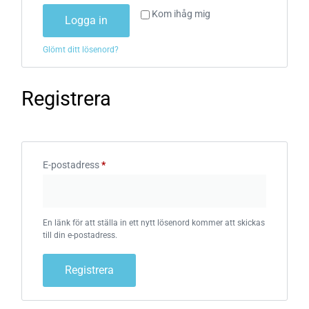
Kom ihåg mig
Logga in
Glömt ditt lösenord?
Registrera
E-postadress
*
En länk för att ställa in ett nytt lösenord kommer att skickas
till din e-postadress.
Registrera