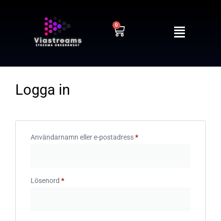
0
Logga in
Användarnamn eller e-postadress
*
Lösenord
*