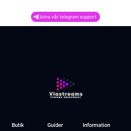
Joina vår telegram support
Butik
Guider
Information