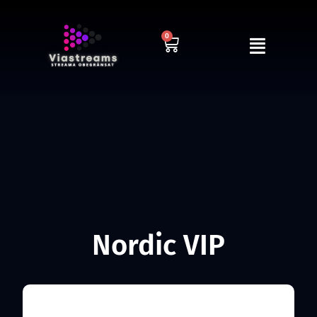
0
Nordic VIP