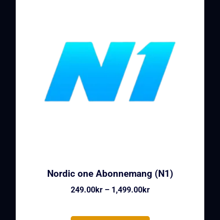
Nordic one Abonnemang (N1)
249.00
kr
–
1,499.00
kr